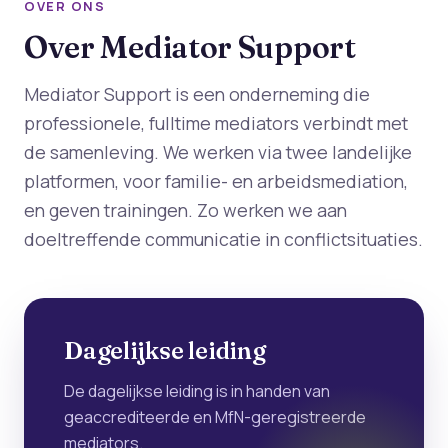
OVER ONS
Over Mediator Support
Mediator Support is een onderneming die
professionele, fulltime mediators verbindt met
de samenleving. We werken via twee landelijke
platformen, voor familie- en arbeidsmediation,
en geven trainingen. Zo werken we aan
doeltreffende communicatie in conflictsituaties.
Dagelijkse leiding
De dagelijkse leiding is in handen van
geaccrediteerde en MfN-geregistreerde
mediators.