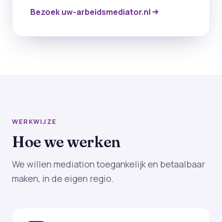
Bezoek uw-arbeidsmediator.nl
WERKWIJZE
Hoe we werken
We willen mediation toegankelijk en betaalbaar
maken, in de eigen regio.